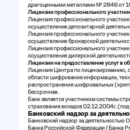
драгоценными металлами № 2846 от 10
Лицензии профессионального участни
Лицензия профессионального участник
осуществление депозитарной деятельно
Лицензия профессионального участник
осуществление брокерской деятельност
Лицензия профессионального участник
осуществление дилерской деятельности
Лицензии на предоставление услуг в 
Лицензия Центра по лицензированию, с
области шифрования информации, техн
распространения шифровальных (крипт
бессрочная.
Банк является участником системы стра
страхования вкладов 02.12.2004г. (по
Банковский надзор за деятель
Банковский надзор за деятельностью 
Банка Российской Федерации (Банка Р