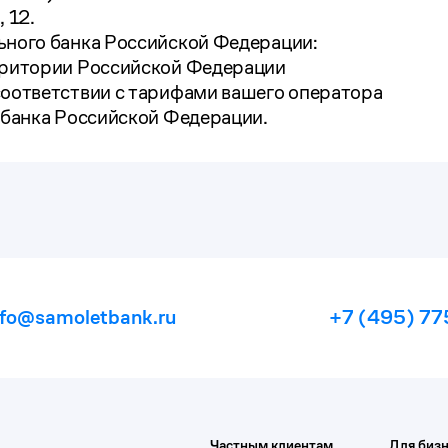
 12.
ьного банка Российской Федерации:
рритории Российской Федерации
соответствии с тарифами вашего оператора
 банка Российской Федерации.
nfo@samoletbank.ru
+7 (495) 77
Частным клиентам
Для бизн