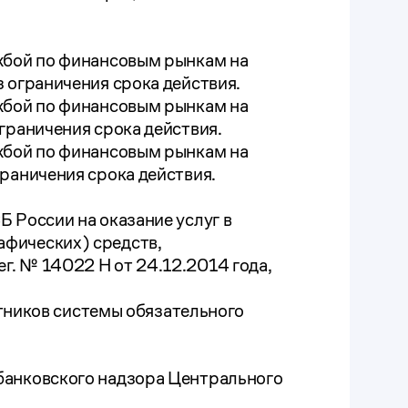
жбой по финансовым рынкам на
 ограничения срока действия.
жбой по финансовым рынкам на
граничения срока действия.
жбой по финансовым рынкам на
раничения срока действия.
 России на оказание услуг в
фических) средств,
. № 14022 Н от 24.12.2014 года,
стников системы обязательного
банковского надзора Центрального