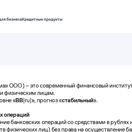
для бизнеса
Кредитные продукты
а» ООО) – это современный финансовый институт
 и физическим лицам.
овне «
BB
|ru|», прогноз «
стабильный
».
х операций
ние банковских операций со средствами в рублях 
тв физических лиц) без права на осуществление б