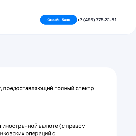
+7 (495) 775-31-81
Онлайн-Банк
, предоставляющий полный спектр
и иностранной валюте (с правом
анковских операций с