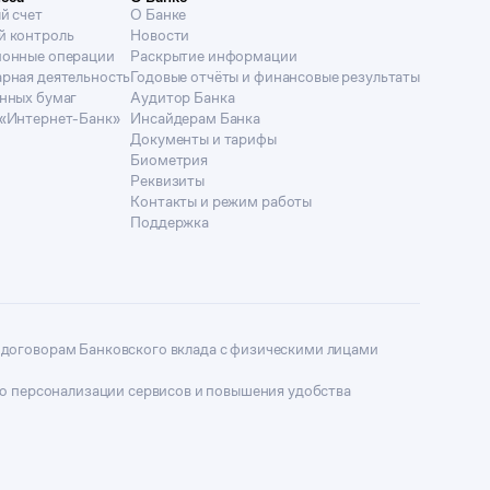
й счет
О Банке
й контроль
Новости
ионные операции
Раскрытие информации
рная деятельность
Годовые отчёты и финансовые результаты
нных бумаг
Аудитор Банка
«Интернет-Банк»
Инсайдерам Банка
Документы и тарифы
Биометрия
Реквизиты
Контакты и режим работы
Поддержка
 договорам Банковского вклада с физическими лицами
ю персонализации сервисов и повышения удобства