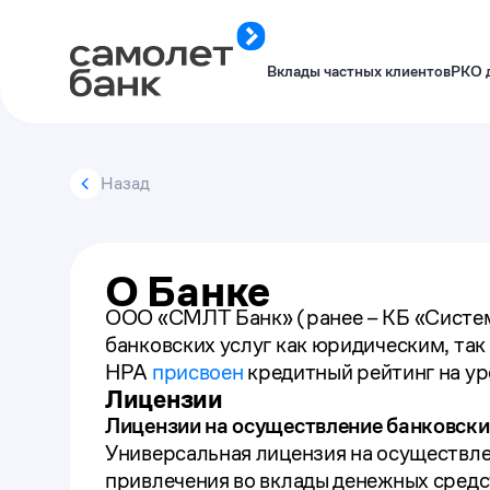
Вклады частных клиентов
РКО 
Назад
О Банке
ООО «СМЛТ Банк» (ранее – КБ «Систем
банковских услуг как юридическим, так
НРА
присвоен
кредитный рейтинг на ур
Лицензии
Лицензии на осуществление банковски
Универсальная лицензия на осуществле
привлечения во вклады денежных средс