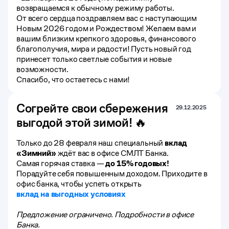
возвращаемся к обычному режиму работы.
От всего сердца поздравляем вас с наступающим
Новым 2026 годом и Рождеством! Желаем вам и
вашим близким крепкого здоровья, финансового
благополучия, мира и радости! Пусть новый год
принесет только светлые события и новые
возможности.
Спасибо, что остаетесь с нами!
Согрейте свои сбережения
29.12.2025
выгодой этой зимой! 🔥
Только до 28 февраля наш специальный
вклад
«Зимний»
ждёт вас в офисе СМЛТ Банка.
Самая горячая ставка —
до 15% годовых!
Порадуйте себя повышенным доходом. Приходите в
офис банка, чтобы успеть открыть
вклад на выгодных условиях
Предложение ограничено. Подробности в офисе
Банка.