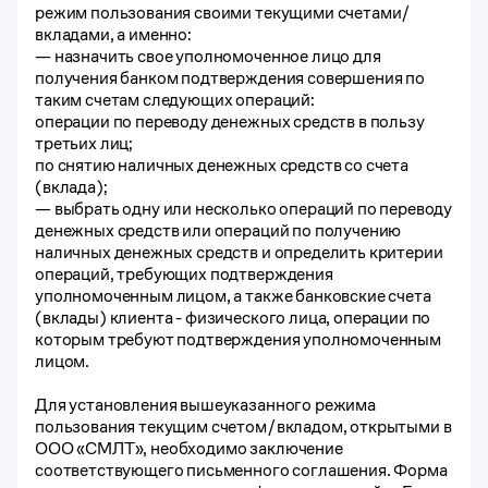
режим пользования своими текущими счетами/
вкладами, а именно:
— назначить свое уполномоченное лицо для
получения банком подтверждения совершения по
таким счетам следующих операций:
операции по переводу денежных средств в пользу
третьих лиц;
по снятию наличных денежных средств со счета
(вклада);
— выбрать одну или несколько операций по переводу
денежных средств или операций по получению
наличных денежных средств и определить критерии
операций, требующих подтверждения
уполномоченным лицом, а также банковские счета
(вклады) клиента - физического лица, операции по
которым требуют подтверждения уполномоченным
лицом.
Для установления вышеуказанного режима
пользования текущим счетом/вкладом, открытыми в
ООО «СМЛТ», необходимо заключение
соответствующего письменного соглашения. Форма