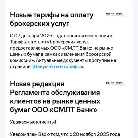
Новые тарифы на оплату
20.11.2025
брокерских услуг
С 03 декабря 2025 года вносятся изменения в
Тарифы на оплату брокерских услуг,
предоставляемых ООО «СМЛТ Банк» на рынке
ценных бумаг в рамках изменения брокерской
комиссии». Актуальные документы доступны на
странице
«Документы и тарифы»
.
Новая редакция
06.11.2025
Регламента обслуживания
клиентов на рынке ценных
бумаг ООО «СМЛТ Банк»
Уважаемые клиенты!
Уведомляем Вас о том, что c 20 ноября 2025 года