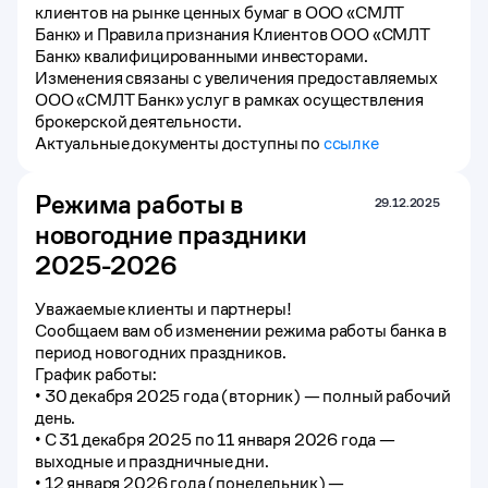
клиентов на рынке ценных бумаг в ООО «СМЛТ
Банк» и Правила признания Клиентов ООО «СМЛТ
Банк» квалифицированными инвесторами.
Изменения связаны с увеличения предоставляемых
ООО «СМЛТ Банк» услуг в рамках осуществления
брокерской деятельности.
Актуальные документы доступны по
ссылке
Режима работы в
29.12.2025
новогодние праздники
2025-2026
Уважаемые клиенты и партнеры!
Сообщаем вам об изменении режима работы банка в
период новогодних праздников.
График работы:
• 30 декабря 2025 года (вторник) — полный рабочий
день.
• С 31 декабря 2025 по 11 января 2026 года —
выходные и праздничные дни.
• 12 января 2026 года (понедельник) —