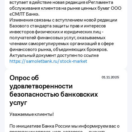
вступает в действие новая редакция «Регламента
обслуживания клиентов на рынке ценных бумаг ООО
«СМЛТ Банк».
Изменения связаны с вступлением новой редакции
Базового стандарта защиты прав и интересов
инвесторов физических и юридических лиц -
получателей финансовых услуг, оказываемых
членами саморегулируемых организаций в сфере
финансового рынка, объединяющих брокеров.
Актуальный документ доступен по ссылке
https://samoletbank.ru/stock-market
Опрос об
01.11.2025
удовлетворенности
безопасностью банковских
услуг
Уважаемые клиенты!
По инициативе Банка России мы информируем вас о
проведении опроса, цель которого — оценить