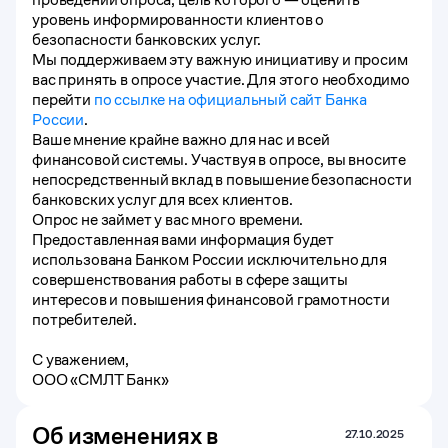
уровень информированности клиентов о
безопасности банковских услуг.
Мы поддерживаем эту важную инициативу и просим
вас принять в опросе участие. Для этого необходимо
перейти
по ссылке на официальный сайт Банка
России
.
Ваше мнение крайне важно для нас и всей
финансовой системы. Участвуя в опросе, вы вносите
непосредственный вклад в повышение безопасности
банковских услуг для всех клиентов.
Опрос не займет у вас много времени.
Предоставленная вами информация будет
использована Банком России исключительно для
совершенствования работы в сфере защиты
интересов и повышения финансовой грамотности
потребителей.
С уважением,
ООО «СМЛТ Банк»
Об изменениях в
27.10.2025