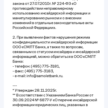
закона от 27.07.2010г. № 224-ФЗ «О
противодействии неправомерному
использованию инсайдерской информации и
манипулированию рынком и о внесении
изменений в отдельные законодательные акты
Российской Федерации».
2. При выявлении фактов нарушения режима
конфиденциальности инсайдерской информации
ООО «СМЛТ Банк», а также по вопросам,
связанным со статусом инсайдера и инсайдерской
информацией, можно обратиться в ООО «СМЛТ
Банк»:
- телефон: (495) 775-3181,
- факс: (495) 775-3183,
- e-mail: info@samoletbank.ru.
---
* Утвержден 28.11.2025г.
** В соответствии с Указанием Банка России от
30.09.2024 № 6877-У «О перечне инсайдерской
информации юридических лиц, указанных в