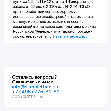
пунктах 1, 3, 4, 11 и 12 статьи 4 Федерального
закона от 27 июля 2010 года № 224-ФЗ «О
противодействии неправомерному
использованию инсайдерской информации и
манипулированию рынком и о внесении
изменений в отдельные законодательные акты
Российской Федерации», а также о порядке и
сроках ее раскрытия».
Памятка инсайдеру
Остались вопросы?
Свяжитесь с нами
info@samoletbank.ru
+7 (495) 775-31-81
ООО «СМЛТ Банк»