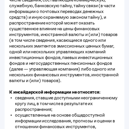
служебную, банковскую тайну, тайну связи (в части
информации о почтовых переводах денежных
средств) и иную охраняемую законом тайну), и
распространение которой может оказать
существенное влияние на цены финансовых
инструментов, иностранной валюты и (или) товаров
(в том числе сведения, касающиеся одного или
нескольких эмитентов эмиссионных ценных бумаг,
одной или нескольких управляющих компаний
инвестиционных фондов, паевых инвестиционных
фондов и негосударственных пенсионных фондов
(далее — управляющая компания) либо одного или
нескольких финансовых инструментов, иностранной
валюты и (или) товаров).
К инсайдерской информации не относятся:
сведения, ставшие доступными неограниченному
кругу лиц, в том числе в результате их
распространения;
осуществленные на основе общедоступной
информации исследования, прогнозы и оценки в
отношении финансовых инструментов,