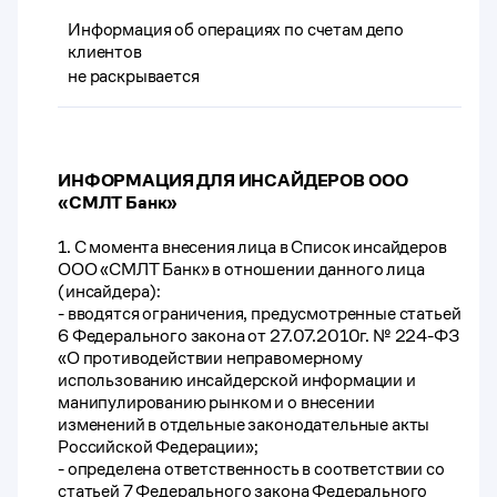
Информация об операциях по счетам депо
клиентов
не раскрывается
ИНФОРМАЦИЯ ДЛЯ ИНСАЙДЕРОВ ООО
«СМЛТ Банк»
1. С момента внесения лица в Список инсайдеров
ООО «СМЛТ Банк» в отношении данного лица
(инсайдера):
- вводятся ограничения, предусмотренные статьей
6 Федерального закона от 27.07.2010г. № 224-ФЗ
«О противодействии неправомерному
использованию инсайдерской информации и
манипулированию рынком и о внесении
изменений в отдельные законодательные акты
Российской Федерации»;
- определена ответственность в соответствии со
статьей 7 Федерального закона Федерального