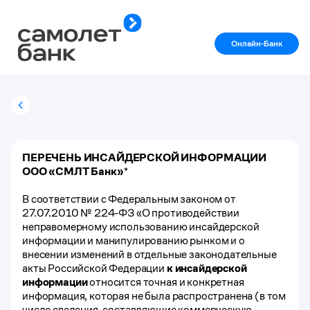
Онлайн-Банк
ПЕРЕЧЕНЬ ИНСАЙДЕРСКОЙ ИНФОРМАЦИИ
ООО «СМЛТ Банк»
*
В соответствии с Федеральным законом от
27.07.2010 № 224-ФЗ «О противодействии
неправомерному использованию инсайдерской
информации и манипулированию рынком и о
внесении изменений в отдельные законодательные
акты Российской Федерации
к инсайдерской
информации
относится точная и конкретная
информация, которая не была распространена (в том
числе сведения, составляющие коммерческую,